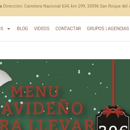
a
Dirección: Carretera Nacional 634, km 299, 33596 San Roque del A
OS
BLOG
VIDEOS
CONTACTAR
GRUPOS | AGENCIAS