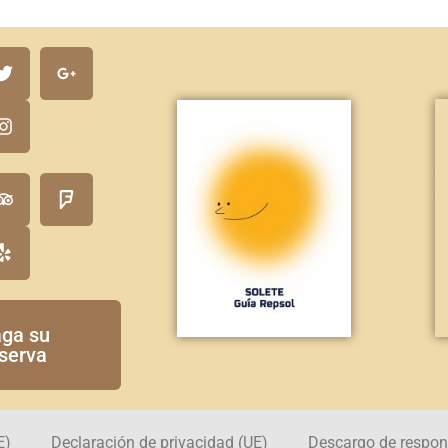
ga su
serva
E)
Declaración de privacidad (UE)
Descargo de respon