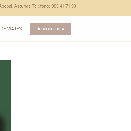
cebal, Asturias Teléfono: 985 41 71 93
 DE VIAJES
Reserva ahora