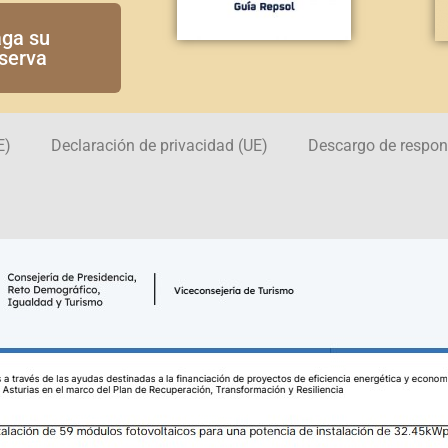
ga su
serva
E)
Declaración de privacidad (UE)
Descargo de respon