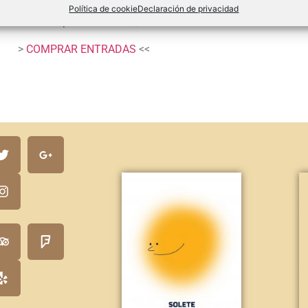
Política de cookie
Declaración de privacidad
Pincha para reservar
>
COMPRAR ENTRADAS
<<