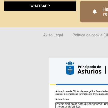
WHATSAPP
Ha
re
Aviso Legal
Política de cookie (U