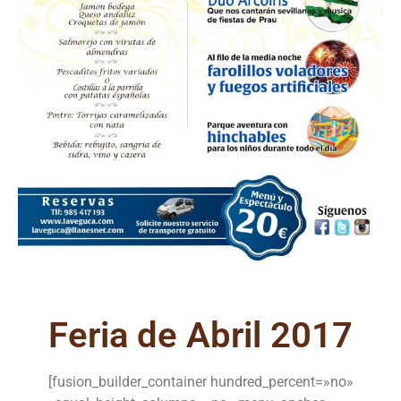
Feria de Abril 2017
[fusion_builder_container hundred_percent=»no»