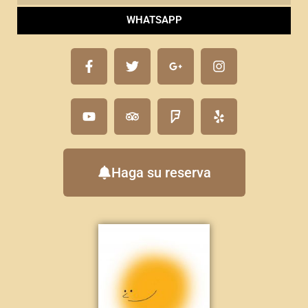
WHATSAPP
Haga su reserva